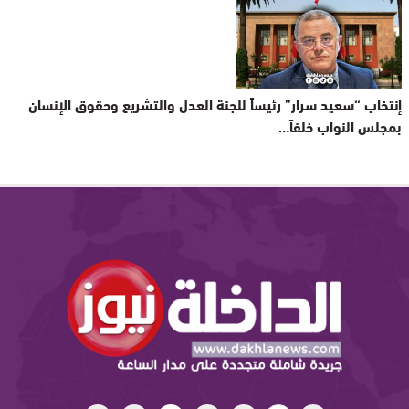
إنتخاب “سعيد سرار” رئيساً للجنة العدل والتشريع وحقوق الإنسان
بمجلس النواب خلفاً…