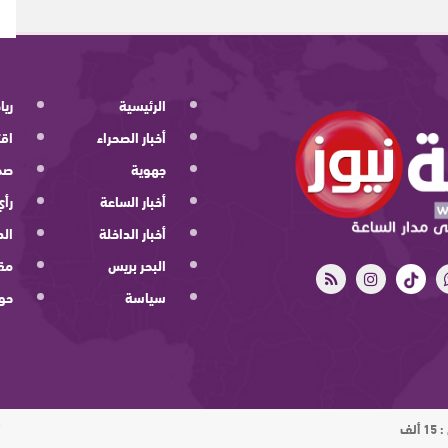
الرئيسية
ريا
أخبار الصحراء
اقت
جهوية
صح
أخبار الساعة
رأي
أخبار الداخلة
الد
البحر بريس
مقا
سياسة
حو
ت