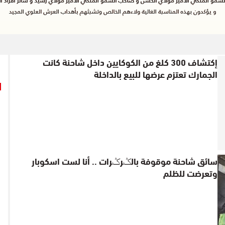
إكتشاف 300 كلغ من الكوكايين داخل شاحنة كانت
الجمارك تعتزم عرضها للبيع بالداخلة
سائق شاحنة موقوفة بالݣرݣرات .. أنا لست اسكوبار
وتعرضت للظلم