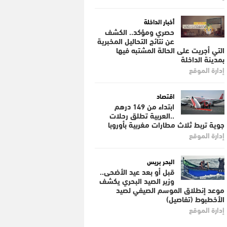
أخبار الداخلة
حصري ومؤكد.. الكشف
عن نتائج التحاليل المخبرية
التي أجريت على الحالة المشتبه فيها
بمدينة الداخلة
إدارة الموقع
اقتصاد
ابتداء من 149 درهم
..العربية تطلق رحلات
جوية تربط ثلاث مطارات مغربية بأوروبا
إدارة الموقع
البحر بريس
قبل أو بعد عيد الأضحى..
وزير الصيد البحري يكشف
موعد إنطلاق الموسم الصيفي لصيد
الأخطبوط (تفاصيل)
إدارة الموقع