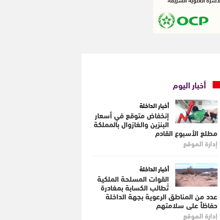
أخبار اليوم
أخبار الداخلة
إنخفاض متوقع في أسعار
البنزين والغازوال بالمملكة
مطلع الأسبوع القادم
إدارة الموقع
أخبار الداخلة
القوات المسلحة الملكية
تُطالب الكسابة بمغادرة
عدد من المناطق الرعوية بجهة الداخلة
حفاظاً على سلامتهم
إدارة الموقع