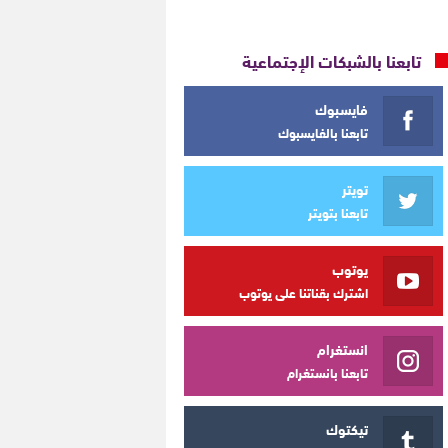
تابعنا بالشبكات الإجتماعية
فايسبوك
تابعنا بالفايسبوك
تويتر
تابعنا بتويتر
يوتوب
اشترك بقناتنا على يوتوب
انستغرام
تابعنا بانستغرام
تيكتوك