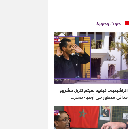
صوت وصورة
الراشيدية.. كيفية سيتم تنزيل مشروع
حداثي متطور في أرضية تنشر…