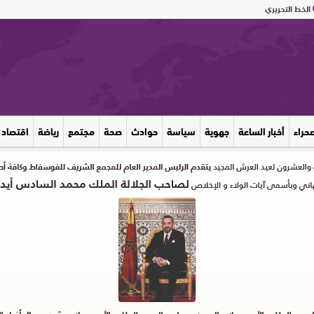
الخط التحريري
صحراء
أخبار الساعة
جهوية
سياسة
حوادث
صحة
مجتمع
رياضة
اقتصاد