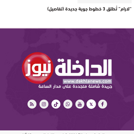
“لارام” تُطلق 3 خطوط جوية جديدة (تفاصيل)