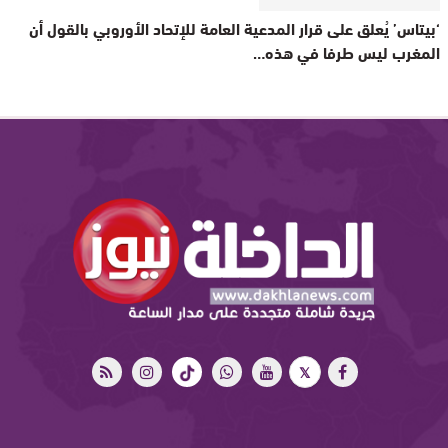
‘بيتاس’ يُعلق على قرار المدعية العامة للإتحاد الأوروبي بالقول أن
المغرب ليس طرفا في هذه…