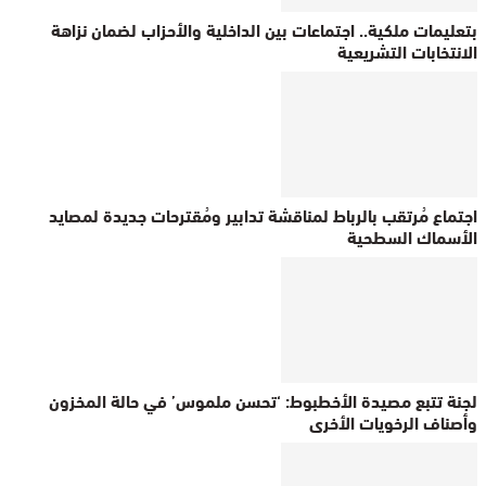
بتعليمات ملكية.. اجتماعات بين الداخلية والأحزاب لضمان نزاهة
الانتخابات التشريعية
اجتماع مُرتقب بالرباط لمناقشة تدابير ومُقترحات جديدة لمصايد
الأسماك السطحية
لجنة تتبع مصيدة الأخطبوط: ‘تحسن ملموس’ في حالة المخزون
وأصناف الرخويات الأخرى