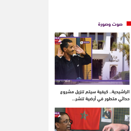
صوت وصورة
الراشيدية.. كيفية سيتم تنزيل مشروع
حداثي متطور في أرضية تنشر…