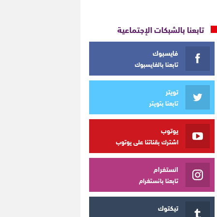
تابعنا بالشبكات الإجتماعية
فايسبوك
تابعنا بالفايسبوك
تويتر
تابعنا بتويتر
يوتوب
اشترك بقناتنا على يوتوب
انستغرام
تابعنا بانستغرام
تيكتوك