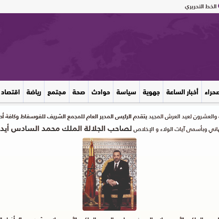
الخط التحريري
صحراء
أخبار الساعة
جهوية
سياسة
حوادث
صحة
مجتمع
رياضة
اقتصاد