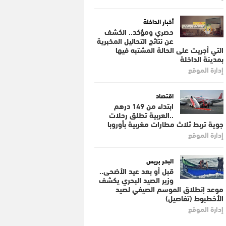
أخبار الداخلة
حصري ومؤكد.. الكشف
عن نتائج التحاليل المخبرية
التي أجريت على الحالة المشتبه فيها
بمدينة الداخلة
إدارة الموقع
اقتصاد
ابتداء من 149 درهم
..العربية تطلق رحلات
جوية تربط ثلاث مطارات مغربية بأوروبا
إدارة الموقع
البحر بريس
قبل أو بعد عيد الأضحى..
وزير الصيد البحري يكشف
موعد إنطلاق الموسم الصيفي لصيد
الأخطبوط (تفاصيل)
إدارة الموقع