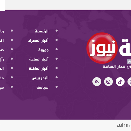
الرئيسية
ريا
أخبار الصحراء
اقت
جهوية
صح
أخبار الساعة
رأي
أخبار الداخلة
الد
البحر بريس
مقا
سياسة
حو
ت