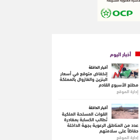
أخبار اليوم
أخبار الداخلة
إنخفاض متوقع في أسعار
البنزين والغازوال بالمملكة
مطلع الأسبوع القادم
إدارة الموقع
أخبار الداخلة
القوات المسلحة الملكية
تُطالب الكسابة بمغادرة
عدد من المناطق الرعوية بجهة الداخلة
حفاظاً على سلامتهم
إدارة الموقع