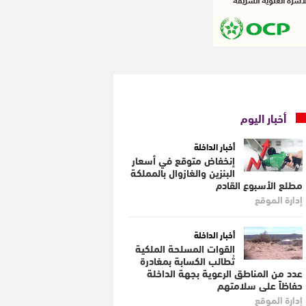
أخبار اليوم
أخبار الداخلة
إنخفاض متوقع في أسعار
البنزين والغازوال بالمملكة
مطلع الأسبوع القادم
إدارة الموقع
أخبار الداخلة
القوات المسلحة الملكية
تُطالب الكسابة بمغادرة
عدد من المناطق الرعوية بجهة الداخلة
حفاظاً على سلامتهم
إدارة الموقع