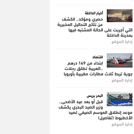
أخبار الداخلة
حصري ومؤكد.. الكشف
عن نتائج التحاليل المخبرية
التي أجريت على الحالة المشتبه فيها
بمدينة الداخلة
إدارة الموقع
اقتصاد
ابتداء من 149 درهم
..العربية تطلق رحلات
جوية تربط ثلاث مطارات مغربية بأوروبا
إدارة الموقع
البحر بريس
قبل أو بعد عيد الأضحى..
وزير الصيد البحري يكشف
موعد إنطلاق الموسم الصيفي لصيد
الأخطبوط (تفاصيل)
إدارة الموقع