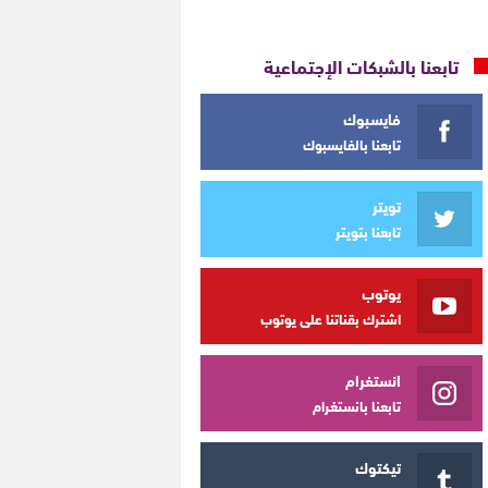
تابعنا بالشبكات الإجتماعية
فايسبوك
تابعنا بالفايسبوك
تويتر
تابعنا بتويتر
يوتوب
اشترك بقناتنا على يوتوب
انستغرام
تابعنا بانستغرام
تيكتوك