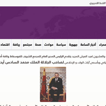
الخط التحريري
صحراء
أخبار الساعة
جهوية
سياسة
حوادث
صحة
مجتمع
رياضة
اقتصاد