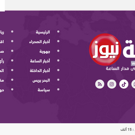
الرئيسية
ريا
أخبار الصحراء
اقت
جهوية
صح
أخبار الساعة
رأي
أخبار الداخلة
الد
البحر بريس
مقا
سياسة
حو
ت