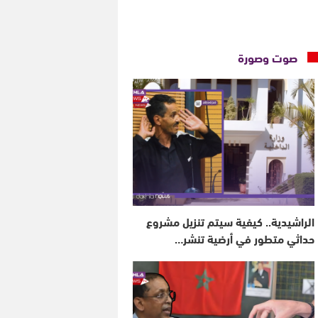
صوت وصورة
الراشيدية.. كيفية سيتم تنزيل مشروع
حداثي متطور في أرضية تنشر…