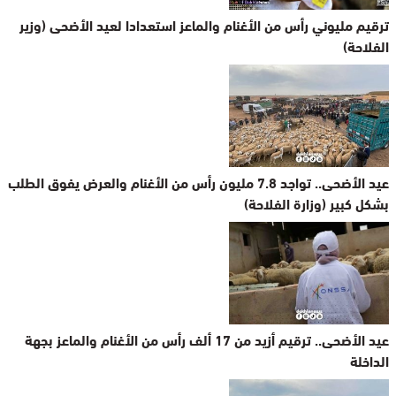
ترقيم مليوني رأس من الأغنام والماعز استعدادا لعيد الأضحى (وزير
الفلاحة)
عيد الأضحى.. تواجد 7.8 مليون رأس من الأغنام والعرض يفوق الطلب
بشكل كبير (وزارة الفلاحة)
عيد الأضحى.. ترقيم أزيد من 17 ألف رأس من الأغنام والماعز بجهة
الداخلة