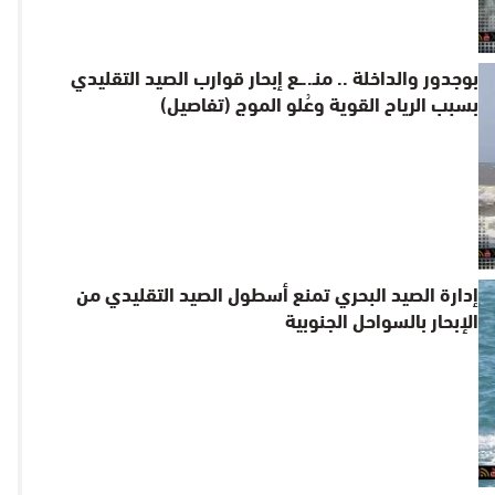
بوجدور والداخلة .. منـ..ـع إبحار قوارب الصيد التقليدي
بسبب الرياح القوية وعُلو الموج (تفاصيل)
إدارة الصيد البحري تمنع أسطول الصيد التقليدي من
الإبحار بالسواحل الجنوبية