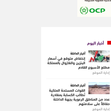
أخبار اليوم
أخبار الداخلة
إنخفاض متوقع في أسعار
البنزين والغازوال بالمملكة
مطلع الأسبوع القادم
إدارة الموقع
أخبار الداخلة
القوات المسلحة الملكية
تُطالب الكسابة بمغادرة
عدد من المناطق الرعوية بجهة الداخلة
حفاظاً على سلامتهم
إدارة الموقع