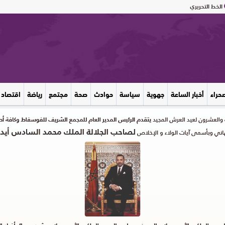
الخط التحريري
صحراء
أخبار الساعة
جهوية
سياسة
حوادث
صحة
مجتمع
رياضة
اقتصاد