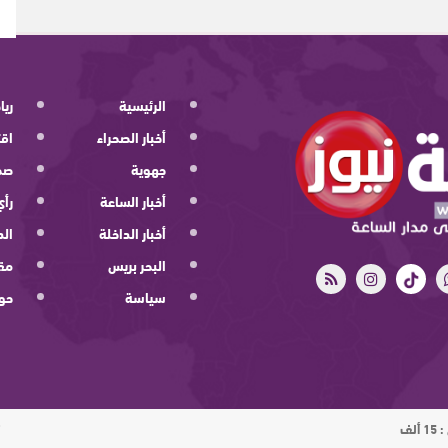
الرئيسية
ريا
أخبار الصحراء
اقت
جهوية
صح
أخبار الساعة
رأي
أخبار الداخلة
الد
البحر بريس
مقا
سياسة
حو
ت