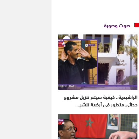
صوت وصورة
الراشيدية.. كيفية سيتم تنزيل مشروع
حداثي متطور في أرضية تنشر…