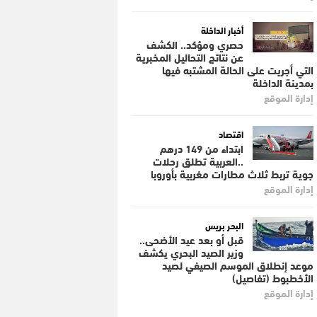
أخبار الداخلة
حصري ومؤكد.. الكشف
عن نتائج التحاليل المخبرية
التي أجريت على الحالة المشتبه فيها
بمدينة الداخلة
إدارة الموقع
اقتصاد
ابتداء من 149 درهم
..العربية تطلق رحلات
جوية تربط ثلاث مطارات مغربية بأوروبا
إدارة الموقع
البحر بريس
قبل أو بعد عيد الأضحى..
وزير الصيد البحري يكشف
موعد إنطلاق الموسم الصيفي لصيد
الأخطبوط (تفاصيل)
إدارة الموقع