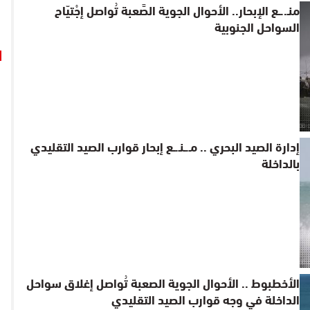
منـ..ـع الإبحار.. الأحوال الجوية الصَّعبة تُواصل إجْتيّاح
السواحل الجنوبية
إدارة الصيد البحري .. مـ.ـنـ.ـع إبحار قوارب الصيد التقليدي
بالداخلة
الأخطبوط .. الأحوال الجوية الصعبة تُواصل إغلاق سواحل
الداخلة في وجه قوارب الصيد التقليدي