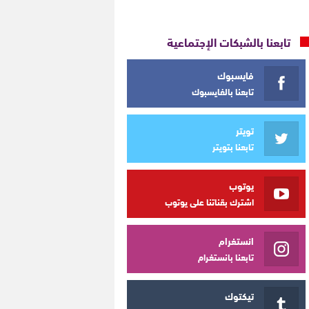
تابعنا بالشبكات الإجتماعية
فايسبوك
تابعنا بالفايسبوك
تويتر
تابعنا بتويتر
يوتوب
اشترك بقناتنا على يوتوب
انستغرام
تابعنا بانستغرام
تيكتوك