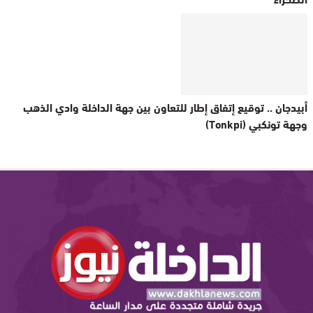
أبيدجان .. توقيع إتفاق إطار للتعاون بين جهة الداخلة وادي الذهب
وجهة تونكبي (Tonkpi)