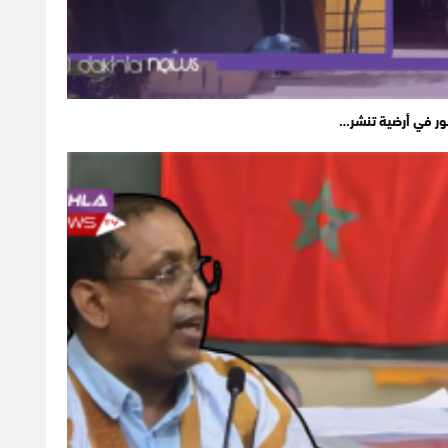
ور في أرضية تنشر…