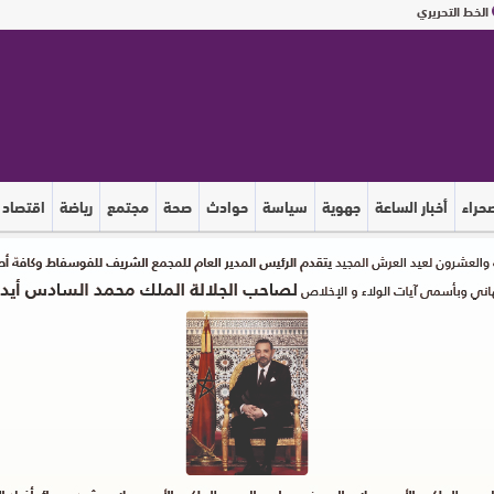
الخط التحريري
صحراء
أخبار الساعة
جهوية
سياسة
حوادث
صحة
مجتمع
رياضة
اقتصاد