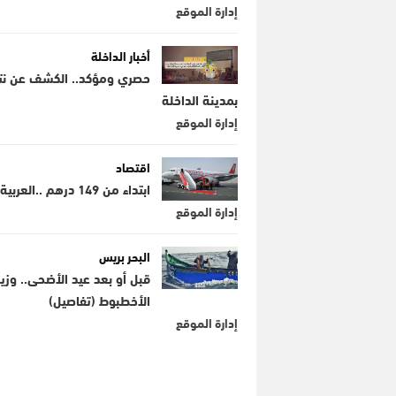
إدارة الموقع
أخبار الداخلة
حصري ومؤكد.. الكشف عن نتائج
بمدينة الداخلة
إدارة الموقع
اقتصاد
ابتداء من 149 درهم ..العربية تطلق رحلات جوية تربط ثلاث مطارات مغربية بأوروبا
إدارة الموقع
البحر بريس
قبل أو بعد عيد الأضحى.. وز
الأخطبوط (تفاصيل)
إدارة الموقع