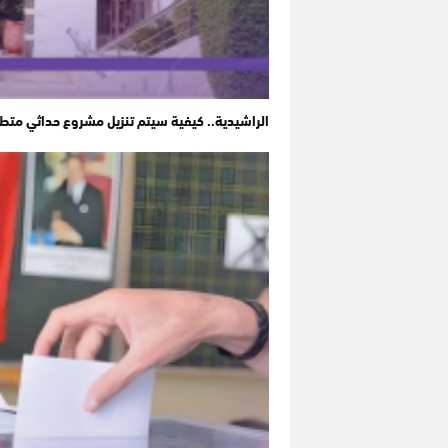
الراشيدية.. كيفية سيتم تنزيل مشروع حداثي متط