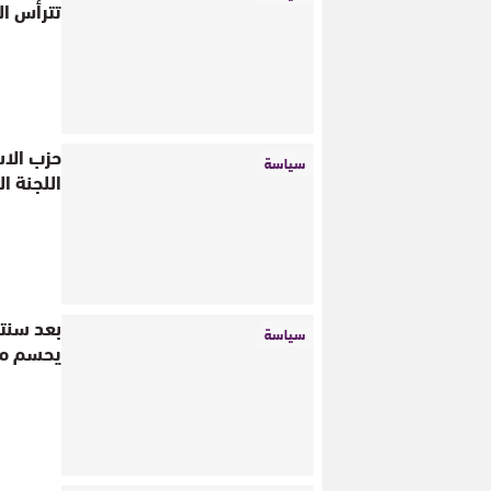
تترأس المؤتمر الـ
حزب الاس
سياسة
اللجنة ال
بعد سنتي
سياسة
يحسم مو