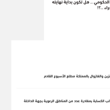
الحكومي .. هل تكون بداية نهايته
اء ..؟!
ين والغازوال بالمملكة مطلع الأسبوع القادم
لب الكسابة بمغادرة عدد من المناطق الرعوية بجهة الداخلة