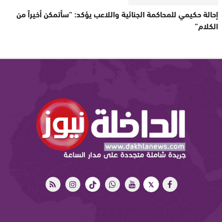
إحالة حكيمي للمحاكمة الجنائية واللاعب يؤكد: “سأتمكن أخيراً من
الكلام”