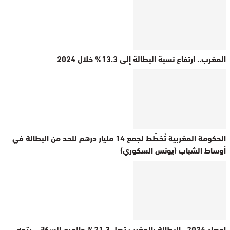
المغرب.. ارتفاع نسبة البطالة إلى 13.3% خلال 2024
الحكومة المغربية تُخطِّط لجمع 14 مليار درهم للحد من البطالة في
أوساط الشباب (يونس السكوري)
إحصاء 2024.. البطالة بالمغرب تصل 21.3% والهرم السكاني يتجه