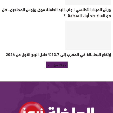
ورش الميناء الأطلسي | جلب اليد العاملة فوق رؤوس المحتجين.. هل
هو العناد ضد أبناء المنطقة..؟
إرتفاع البطـ..ـالة في المغرب إلى ‭13.7‬% خلال الربع الأول من 2024
جار التحميل ...