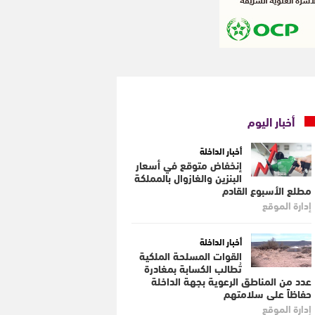
أخبار اليوم
أخبار الداخلة
إنخفاض متوقع في أسعار
البنزين والغازوال بالمملكة
مطلع الأسبوع القادم
إدارة الموقع
أخبار الداخلة
القوات المسلحة الملكية
تُطالب الكسابة بمغادرة
عدد من المناطق الرعوية بجهة الداخلة
حفاظاً على سلامتهم
إدارة الموقع