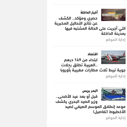
أخبار الداخلة
حصري ومؤكد.. الكشف
عن نتائج التحاليل المخبرية
التي أجريت على الحالة المشتبه فيها
بمدينة الداخلة
إدارة الموقع
اقتصاد
ابتداء من 149 درهم
..العربية تطلق رحلات
جوية تربط ثلاث مطارات مغربية بأوروبا
إدارة الموقع
البحر بريس
قبل أو بعد عيد الأضحى..
وزير الصيد البحري يكشف
موعد إنطلاق الموسم الصيفي لصيد
الأخطبوط (تفاصيل)
إدارة الموقع