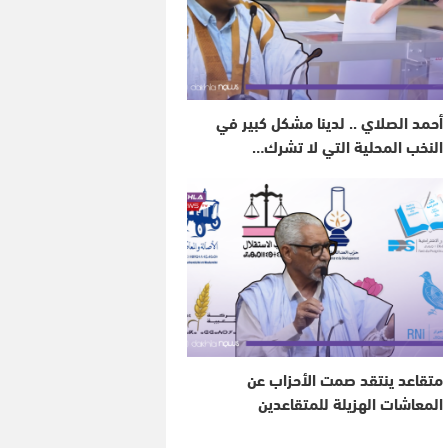
أحمد الصلاي .. لدينا مشكل كبير في
النخب المحلية التي لا تشرك…
متقاعد ينتقد صمت الأحزاب عن
المعاشات الهزيلة للمتقاعدين