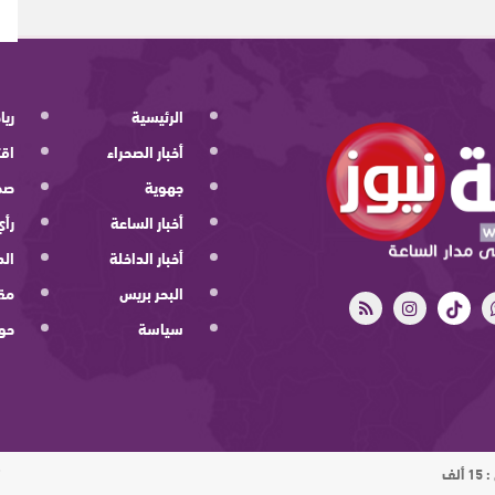
الرئيسية
ريا
أخبار الصحراء
اقت
جهوية
صح
أخبار الساعة
رأي
أخبار الداخلة
الد
البحر بريس
مقا
سياسة
حو
ت