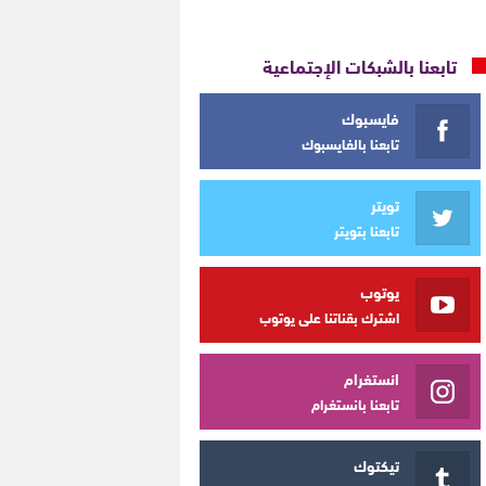
تابعنا بالشبكات الإجتماعية
فايسبوك
تابعنا بالفايسبوك
تويتر
تابعنا بتويتر
يوتوب
اشترك بقناتنا على يوتوب
انستغرام
تابعنا بانستغرام
تيكتوك