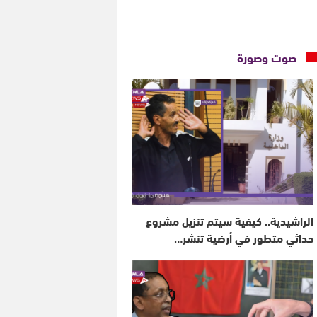
صوت وصورة
الراشيدية.. كيفية سيتم تنزيل مشروع
حداثي متطور في أرضية تنشر…