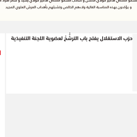
حزب الاستقلال يفتح باب الترشُّحْ لعضوية اللجنة التنفيذية