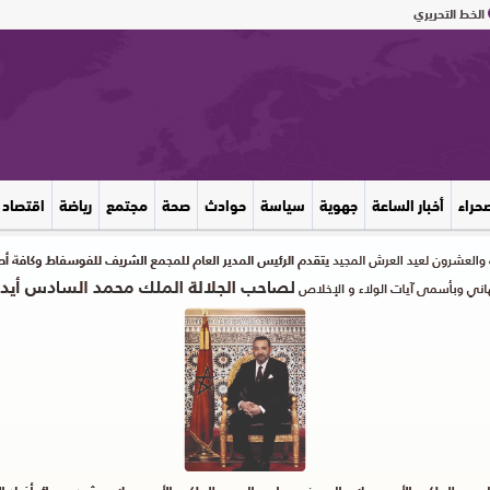
الخط التحريري
صحراء
أخبار الساعة
جهوية
سياسة
حوادث
صحة
مجتمع
رياضة
اقتصاد