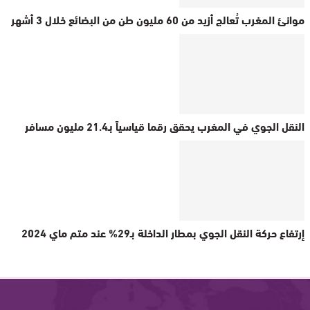
موانئ المغرب تُعالج أزيد من 60 مليون طن من البضائع خلال 3 أشهر
النقل الجوي في المغرب يحقق رقما قياسياً بـ21.4 مليون مسافر
إرتفاع حركة النقل الجوي بمطار الداخلة بـ29% عند متم ماي 2024