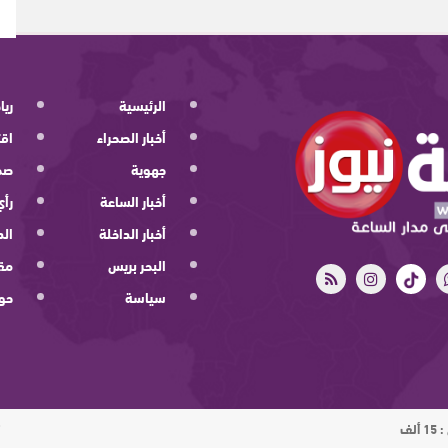
الرئيسية
ريا
أخبار الصحراء
اقت
جهوية
صح
أخبار الساعة
رأي
أخبار الداخلة
الد
البحر بريس
مقا
سياسة
حو
ت