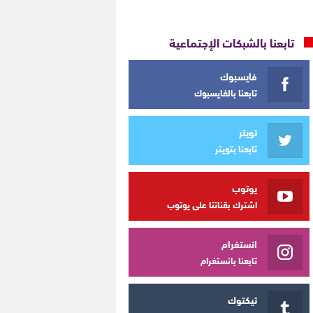
تابعنا بالشبكات الإجتماعية
فايسبوك
تابعنا بالفايسبوك
تويتر
تابعنا بتويتر
يوتوب
اشترك بقناتنا على يوتوب
انستغرام
تابعنا بانستغرام
تيكتوك