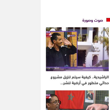
صوت وصورة
الراشيدية.. كيفية سيتم تنزيل مشروع
حداثي متطور في أرضية تنشر…