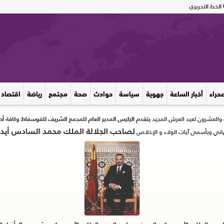
الخط التحريري
صحراء
أخبار الساعة
جهوية
سياسة
حوادث
صحة
مجتمع
رياضة
اقتصاد