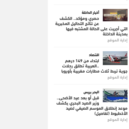
أخبار الداخلة
حصري ومؤكد.. الكشف
عن نتائج التحاليل المخبرية
التي أجريت على الحالة المشتبه فيها
بمدينة الداخلة
إدارة الموقع
اقتصاد
ابتداء من 149 درهم
..العربية تطلق رحلات
جوية تربط ثلاث مطارات مغربية بأوروبا
إدارة الموقع
البحر بريس
قبل أو بعد عيد الأضحى..
وزير الصيد البحري يكشف
موعد إنطلاق الموسم الصيفي لصيد
الأخطبوط (تفاصيل)
إدارة الموقع