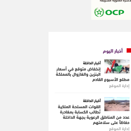
أخبار اليوم
أخبار الداخلة
إنخفاض متوقع في أسعار
البنزين والغازوال بالمملكة
مطلع الأسبوع القادم
إدارة الموقع
أخبار الداخلة
القوات المسلحة الملكية
تُطالب الكسابة بمغادرة
عدد من المناطق الرعوية بجهة الداخلة
حفاظاً على سلامتهم
إدارة الموقع