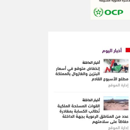
أخبار اليوم
أخبار الداخلة
إنخفاض متوقع في أسعار
البنزين والغازوال بالمملكة
مطلع الأسبوع القادم
إدارة الموقع
أخبار الداخلة
القوات المسلحة الملكية
تُطالب الكسابة بمغادرة
عدد من المناطق الرعوية بجهة الداخلة
حفاظاً على سلامتهم
إدارة الموقع