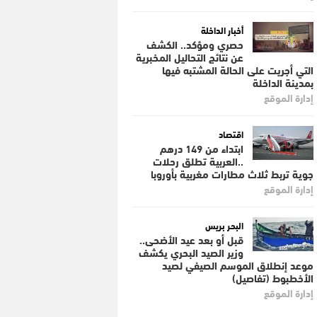
أخبار الداخلة
حصري ومؤكد.. الكشف
عن نتائج التحاليل المخبرية
التي أجريت على الحالة المشتبه فيها
بمدينة الداخلة
إدارة الموقع
اقتصاد
ابتداء من 149 درهم
..العربية تطلق رحلات
جوية تربط ثلاث مطارات مغربية بأوروبا
إدارة الموقع
البحر بريس
قبل أو بعد عيد الأضحى..
وزير الصيد البحري يكشف
موعد إنطلاق الموسم الصيفي لصيد
الأخطبوط (تفاصيل)
إدارة الموقع