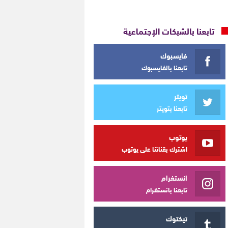
تابعنا بالشبكات الإجتماعية
فايسبوك
تابعنا بالفايسبوك
تويتر
تابعنا بتويتر
يوتوب
اشترك بقناتنا على يوتوب
انستغرام
تابعنا بانستغرام
تيكتوك