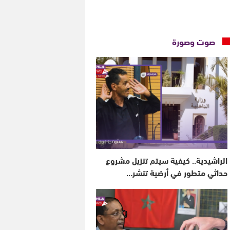
صوت وصورة
الراشيدية.. كيفية سيتم تنزيل مشروع
حداثي متطور في أرضية تنشر…