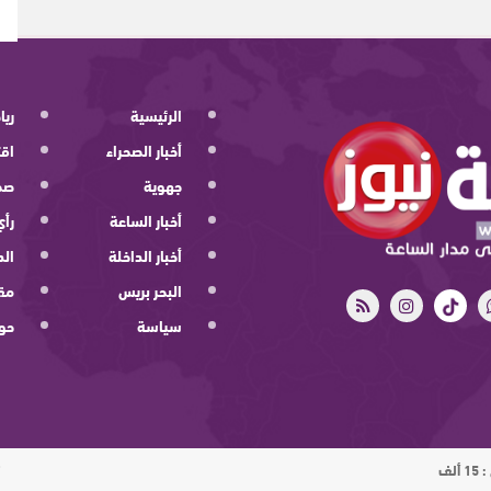
الرئيسية
ريا
أخبار الصحراء
اقت
جهوية
صح
أخبار الساعة
رأي
أخبار الداخلة
الد
البحر بريس
مقا
سياسة
حو
ت