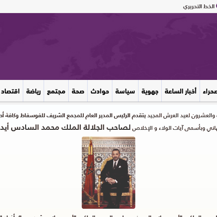
الخط التحريري
صحراء
أخبار الساعة
جهوية
سياسة
حوادث
صحة
مجتمع
رياضة
اقتصاد