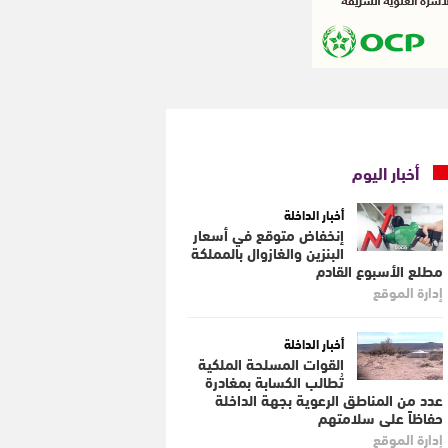
أخبار اليوم
أخبار الداخلة
إنخفاض متوقع في أسعار
البنزين والغازوال بالمملكة
مطلع الأسبوع القادم
إدارة الموقع
أخبار الداخلة
القوات المسلحة الملكية
تُطالب الكسابة بمغادرة
عدد من المناطق الرعوية بجهة الداخلة
حفاظاً على سلامتهم
إدارة الموقع