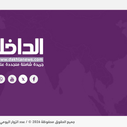
جميع الحقوق محفوظة 2026 © / عدد الزوار اليومي : 15 ألف