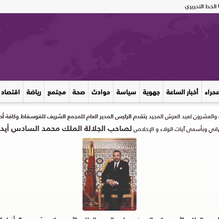
الخط التحريري
صحراء
أخبار الساعة
جهوية
سياسة
حوادث
صحة
مجتمع
رياضة
اقتصاد