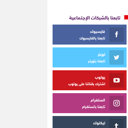
تابعنا بالشبكات الإجتماعية
فايسبوك
تابعنا بالفايسبوك
تويتر
تابعنا بتويتر
يوتوب
اشترك بقناتنا على يوتوب
انستغرام
تابعنا بانستغرام
تيكتوك