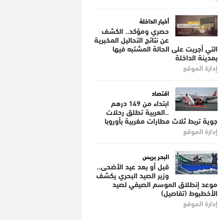
أخبار الداخلة
حصري ومؤكد.. الكشف
عن نتائج التحاليل المخبرية
التي أجريت على الحالة المشتبه فيها
بمدينة الداخلة
إدارة الموقع
اقتصاد
ابتداء من 149 درهم
..العربية تطلق رحلات
جوية تربط ثلاث مطارات مغربية بأوروبا
إدارة الموقع
البحر بريس
قبل أو بعد عيد الأضحى..
وزير الصيد البحري يكشف
موعد إنطلاق الموسم الصيفي لصيد
الأخطبوط (تفاصيل)
إدارة الموقع