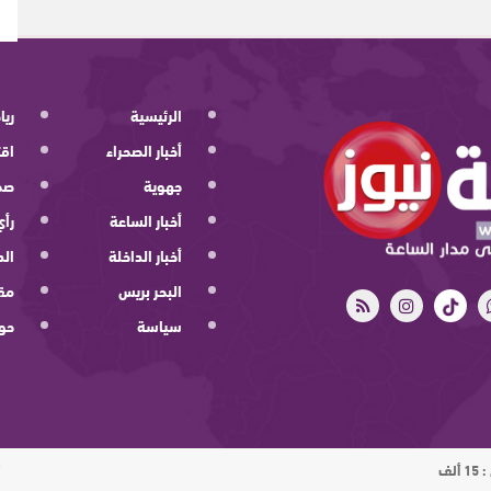
الرئيسية
ريا
أخبار الصحراء
اقت
جهوية
صح
أخبار الساعة
رأي
أخبار الداخلة
الد
البحر بريس
مقا
سياسة
حو
ت