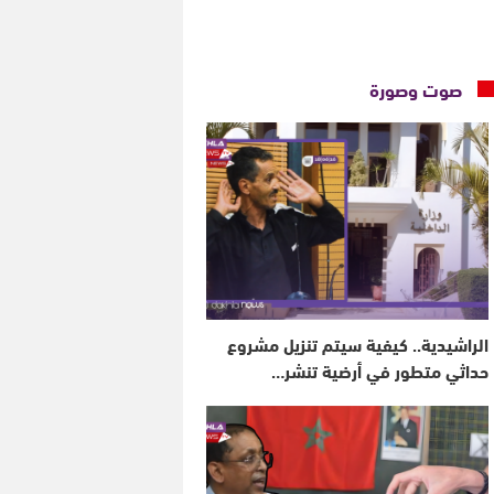
صوت وصورة
الراشيدية.. كيفية سيتم تنزيل مشروع
حداثي متطور في أرضية تنشر…