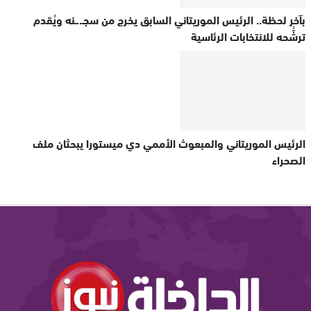
بآخر لحظة.. الرئيس الموريتاني السابق يخرج من سجـ..ـنه ويُقدم
ترشُّحه للانتخابات الرئاسية
الرئيس الموريتاني والمبعوث الأممي دي ميستورا يبحثان ملف
الصحراء