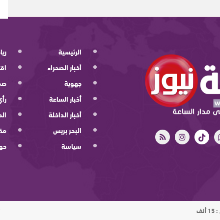
الرئيسية
ريا
أخبار الصحراء
اقت
جهوية
صح
أخبار الساعة
رأي
أخبار الداخلة
الد
البحر بريس
مقا
سياسة
حو
ت