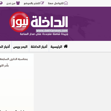
للتواصل معنا
للنشر بالموقع
من نحن
الرئيسية
أخبار الداخلة
البحر بريس
أخبار ال