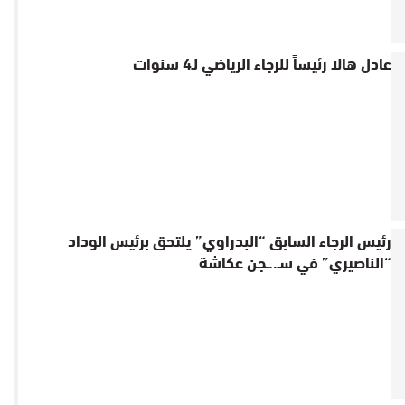
عادل هالا رئيساً للرجاء الرياضي لـ4 سنوات
رئيس الرجاء السابق “البدراوي” يلتحق برئيس الوداد
“الناصيري” في سـ..ـجن عكاشة