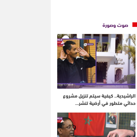
صوت وصورة
الراشيدية.. كيفية سيتم تنزيل مشروع
حداثي متطور في أرضية تنشر…