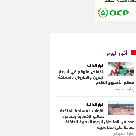
أخبار اليوم
أخبار الداخلة
إنخفاض متوقع في أسعار
البنزين والغازوال بالمملكة
مطلع الأسبوع القادم
إدارة الموقع
أخبار الداخلة
القوات المسلحة الملكية
تُطالب الكسابة بمغادرة
عدد من المناطق الرعوية بجهة الداخلة
حفاظاً على سلامتهم
إدارة الموقع