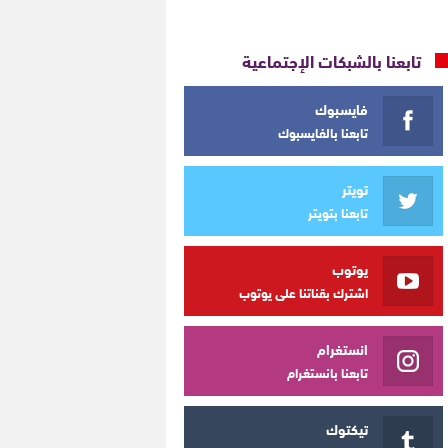
تابعنا بالشبكات الإجتماعية
فايسبوك
تابعنا بالفايسبوك
تويتر
تابعنا بتويتر
يوتوب
اشترك بقناتنا على يوتوب
انستغرام
تابعنا بانستغرام
تيكتوك