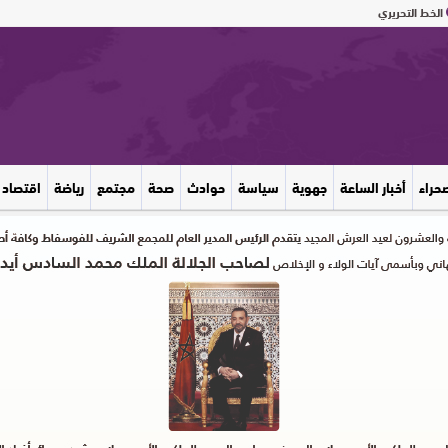
الخط التحريري
صحراء
أخبار الساعة
جهوية
سياسة
حوادث
صحة
مجتمع
رياضة
اقتصاد