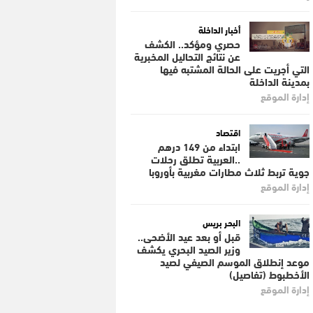
أخبار الداخلة
حصري ومؤكد.. الكشف
عن نتائج التحاليل المخبرية
التي أجريت على الحالة المشتبه فيها
بمدينة الداخلة
إدارة الموقع
اقتصاد
ابتداء من 149 درهم
..العربية تطلق رحلات
جوية تربط ثلاث مطارات مغربية بأوروبا
إدارة الموقع
البحر بريس
قبل أو بعد عيد الأضحى..
وزير الصيد البحري يكشف
موعد إنطلاق الموسم الصيفي لصيد
الأخطبوط (تفاصيل)
إدارة الموقع