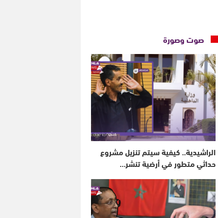
صوت وصورة
الراشيدية.. كيفية سيتم تنزيل مشروع
حداثي متطور في أرضية تنشر…