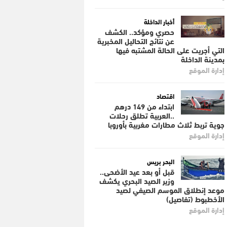
أخبار الداخلة
حصري ومؤكد.. الكشف
عن نتائج التحاليل المخبرية
التي أجريت على الحالة المشتبه فيها
بمدينة الداخلة
إدارة الموقع
اقتصاد
ابتداء من 149 درهم
..العربية تطلق رحلات
جوية تربط ثلاث مطارات مغربية بأوروبا
إدارة الموقع
البحر بريس
قبل أو بعد عيد الأضحى..
وزير الصيد البحري يكشف
موعد إنطلاق الموسم الصيفي لصيد
الأخطبوط (تفاصيل)
إدارة الموقع