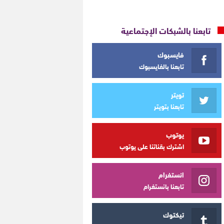
تابعنا بالشبكات الإجتماعية
فايسبوك
تابعنا بالفايسبوك
تويتر
تابعنا بتويتر
يوتوب
اشترك بقناتنا على يوتوب
انستغرام
تابعنا بانستغرام
تيكتوك