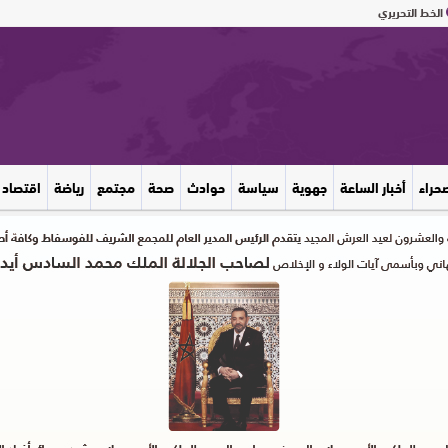
الخط التحريري
صحراء
أخبار الساعة
جهوية
سياسة
حوادث
صحة
مجتمع
رياضة
اقتصاد