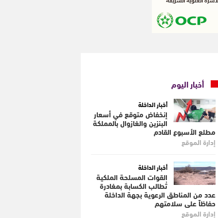
أخبار اليوم
أخبار الداخلة
إنخفاض متوقع في أسعار
البنزين والغازوال بالمملكة
مطلع الأسبوع القادم
إدارة الموقع
أخبار الداخلة
القوات المسلحة الملكية
تُطالب الكسابة بمغادرة
عدد من المناطق الرعوية بجهة الداخلة
حفاظاً على سلامتهم
إدارة الموقع