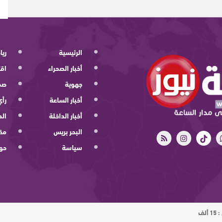
الرئيسية
ريا
أخبار الصحراء
اقت
جهوية
صح
أخبار الساعة
رأي
أخبار الداخلة
الد
البحر بريس
مقا
سياسة
حو
ت