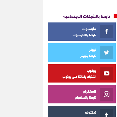
تابعنا بالشبكات الإجتماعية
فايسبوك
تابعنا بالفايسبوك
تويتر
تابعنا بتويتر
يوتوب
اشترك بقناتنا على يوتوب
انستغرام
تابعنا بانستغرام
تيكتوك