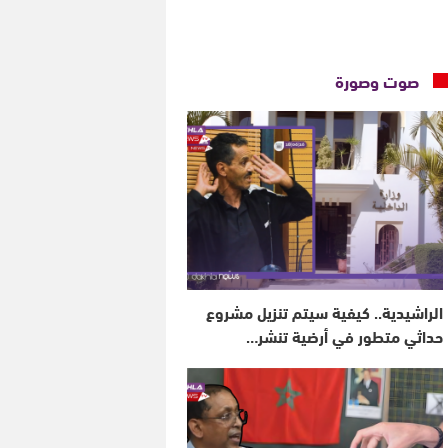
صوت وصورة
الراشيدية.. كيفية سيتم تنزيل مشروع
حداثي متطور في أرضية تنشر…