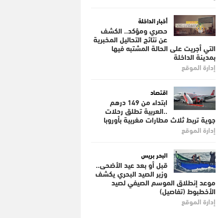
أخبار الداخلة
حصري ومؤكد.. الكشف
عن نتائج التحاليل المخبرية
التي أجريت على الحالة المشتبه فيها
بمدينة الداخلة
إدارة الموقع
اقتصاد
ابتداء من 149 درهم
..العربية تطلق رحلات
جوية تربط ثلاث مطارات مغربية بأوروبا
إدارة الموقع
البحر بريس
قبل أو بعد عيد الأضحى..
وزير الصيد البحري يكشف
موعد إنطلاق الموسم الصيفي لصيد
الأخطبوط (تفاصيل)
إدارة الموقع