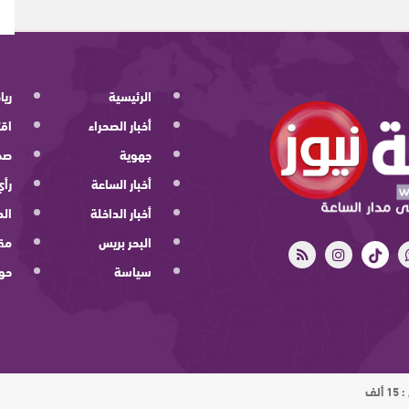
الرئيسية
ريا
أخبار الصحراء
اقت
جهوية
صح
أخبار الساعة
رأي
أخبار الداخلة
الد
البحر بريس
مقا
سياسة
حو
ت