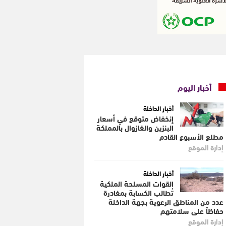
أخبار اليوم
أخبار الداخلة
إنخفاض متوقع في أسعار
البنزين والغازوال بالمملكة
مطلع الأسبوع القادم
إدارة الموقع
أخبار الداخلة
القوات المسلحة الملكية
تُطالب الكسابة بمغادرة
عدد من المناطق الرعوية بجهة الداخلة
حفاظاً على سلامتهم
إدارة الموقع