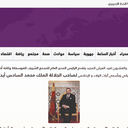
الخط التحريري
صحراء
أخبار الساعة
جهوية
سياسة
حوادث
صحة
مجتمع
رياضة
اقتصاد