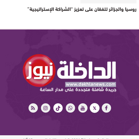
روسيا والجزائر تتفقان على تعزيز “الشراكة الإستراتيجية”