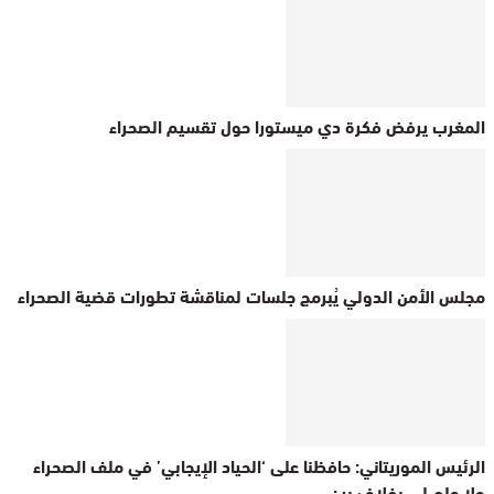
المغرب يرفض فكرة دي ميستورا حول تقسيم الصحراء
مجلس الأمن الدولي يُبرمج جلسات لمناقشة تطورات قضية الصحراء
الرئيس الموريتاني: حافظنا على ‘الحياد الإيجابي’ في ملف الصحراء
ولا علم لي بخلاف بين…