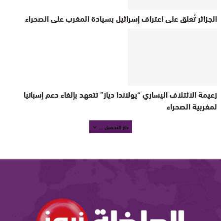
الجزائر تُعلق على اعتراف إسرائيل بسيادة المغرب على الصحراء
زعيمة الائتلاف اليساري “يولاندا دياز” تتعهد بإلغاء دعم إسبانيا
لمغربية الصحراء
جار التحميل ...