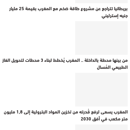
بريطانيا تتراجع عن مشروع طاقة ضخم مع المغرب بقيمة 25 مليار
جنيه إسترليني
من بينها محطة بالداخلة .. المغرب يُخطط لبناء 3 محطات لتحويل الغاز
الطبيعي المُسال
المغرب يسعى لرفع قُدرته من تخزين المواد البترولية إلى 1,8 مليون
متر مكعب في أفق 2030