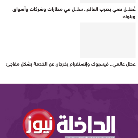
عُطـ ـل تقني يضرب العالم.. شلـ ـل في مطارات وشركات وأسواق
وبنوك
عطل عالمي.. فيسبوك وإنستغرام يخرجان عن الخدمة بشكل مفاجئ