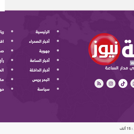
الرئيسية
ريا
أخبار الصحراء
اقت
جهوية
صح
أخبار الساعة
رأي
أخبار الداخلة
الد
البحر بريس
مقا
سياسة
حو
ت