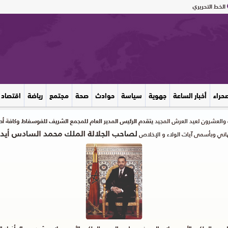
الخط التحريري
صحراء
أخبار الساعة
جهوية
سياسة
حوادث
صحة
مجتمع
رياضة
اقتصاد