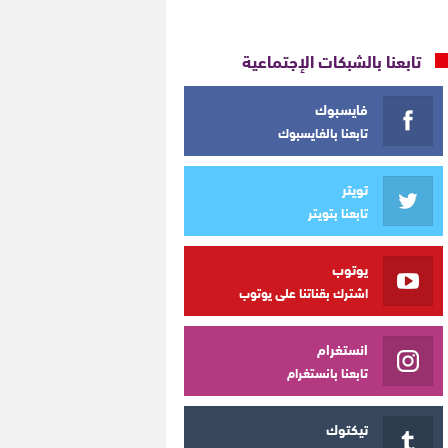
تابعنا بالشبكات الإجتماعية
فايسبوك
تابعنا بالفايسبوك
تويتر
تابعنا بتويتر
يوتوب
اشترك بقناتنا على يوتوب
انستغرام
تابعنا بانستغرام
تيكتوك