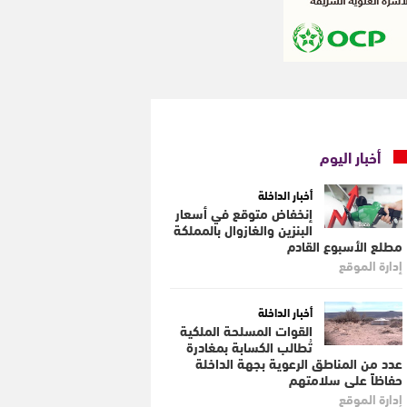
أخبار اليوم
أخبار الداخلة
إنخفاض متوقع في أسعار
البنزين والغازوال بالمملكة
مطلع الأسبوع القادم
إدارة الموقع
أخبار الداخلة
القوات المسلحة الملكية
تُطالب الكسابة بمغادرة
عدد من المناطق الرعوية بجهة الداخلة
حفاظاً على سلامتهم
إدارة الموقع