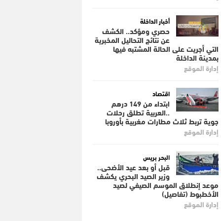
أخبار الداخلة
حصري ومؤكد.. الكشف
عن نتائج التحاليل المخبرية
التي أجريت على الحالة المشتبه فيها
بمدينة الداخلة
إدارة الموقع
اقتصاد
ابتداء من 149 درهم
..العربية تطلق رحلات
جوية تربط ثلاث مطارات مغربية بأوروبا
إدارة الموقع
البحر بريس
قبل أو بعد عيد الأضحى..
وزير الصيد البحري يكشف
موعد إنطلاق الموسم الصيفي لصيد
الأخطبوط (تفاصيل)
إدارة الموقع