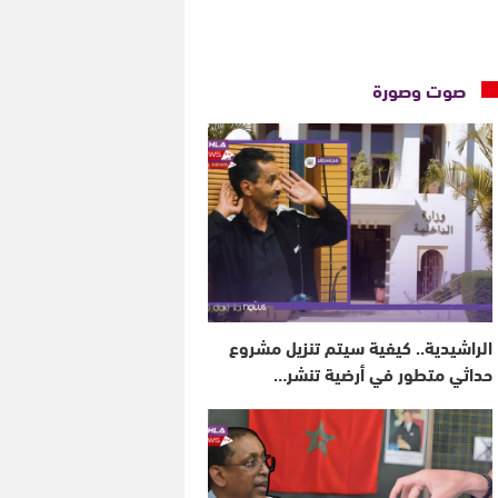
صوت وصورة
الراشيدية.. كيفية سيتم تنزيل مشروع
حداثي متطور في أرضية تنشر…