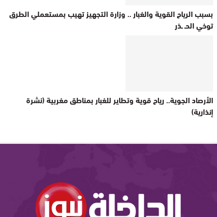
بسبب الرياح القوية والغبار .. وزارة التجهيز تهيب بمستعملي الطرق
توخي الحـ ـذر
الأرصاد الجوية.. رياح قوية وتطاير للغبار بمناطق مغربية (نشرة
إنذارية)