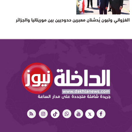
الغزواني وتبون يُدشنان معبرين حدوديين بين موريتانيا والجزائر