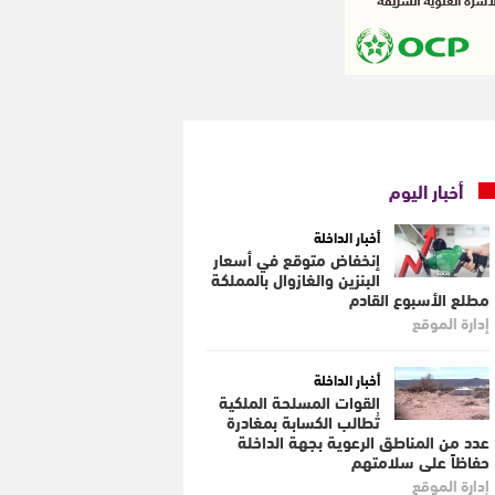
أخبار اليوم
أخبار الداخلة
إنخفاض متوقع في أسعار
البنزين والغازوال بالمملكة
مطلع الأسبوع القادم
إدارة الموقع
أخبار الداخلة
القوات المسلحة الملكية
تُطالب الكسابة بمغادرة
عدد من المناطق الرعوية بجهة الداخلة
حفاظاً على سلامتهم
إدارة الموقع