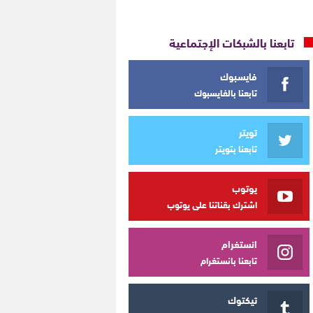
تابعنا بالشبكات الإجتماعية
فايسبوك
تابعنا بالفايسبوك
تويتر
تابعنا بتويتر
يوتوب
اشترك بقناتنا على يوتوب
انستغرام
تابعنا بانستغرام
تيكتوك