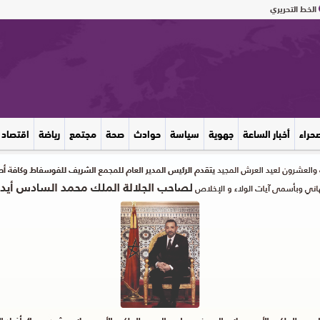
الخط التحريري
صحراء
أخبار الساعة
جهوية
سياسة
حوادث
صحة
مجتمع
رياضة
اقتصاد