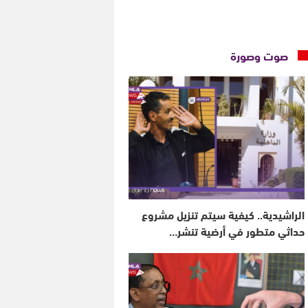
صوت وصورة
الراشيدية.. كيفية سيتم تنزيل مشروع
حداثي متطور في أرضية تنشر…