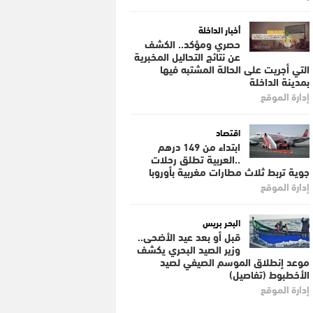
أخبار الداخلة
حصري ومؤكد.. الكشف
عن نتائج التحاليل المخبرية
التي أجريت على الحالة المشتبه فيها
بمدينة الداخلة
إدارة الموقع
اقتصاد
ابتداء من 149 درهم
..العربية تطلق رحلات
جوية تربط ثلاث مطارات مغربية بأوروبا
إدارة الموقع
البحر بريس
قبل أو بعد عيد الأضحى..
وزير الصيد البحري يكشف
موعد إنطلاق الموسم الصيفي لصيد
الأخطبوط (تفاصيل)
إدارة الموقع