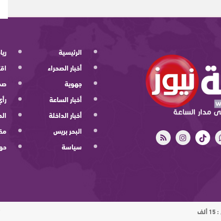
الرئيسية
ريا
أخبار الصحراء
اقت
جهوية
صح
أخبار الساعة
رأي
أخبار الداخلة
الد
البحر بريس
مقا
سياسة
حو
ت