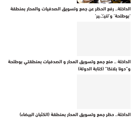
الداخلة.. رفع الحظر عن جمع وتسويق الصدفيات والمحار بمنطقة
‘بوطلحة’ و’تنيݣير’
الداخلة .. منع جمع وتسويق المحار و الصدفيات بمنطقتي بوطلحة
و”دونا بلانكا” (كتابة الدولة)
الداخلة.. حظر جمع وتسويق المحار بمنطقة (الكثبان البيضاء)