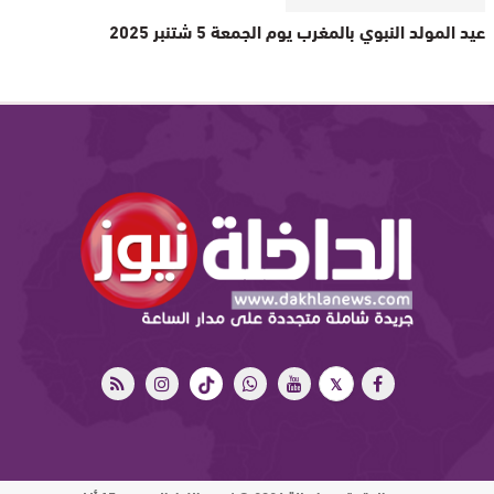
عيد المولد النبوي بالمغرب يوم الجمعة 5 شتنبر 2025