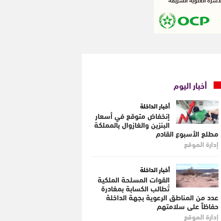
أخبار اليوم
أخبار الداخلة
إنخفاض متوقع في أسعار
البنزين والغازوال بالمملكة
مطلع الأسبوع القادم
إدارة الموقع
أخبار الداخلة
القوات المسلحة الملكية
تُطالب الكسابة بمغادرة
عدد من المناطق الرعوية بجهة الداخلة
حفاظاً على سلامتهم
إدارة الموقع