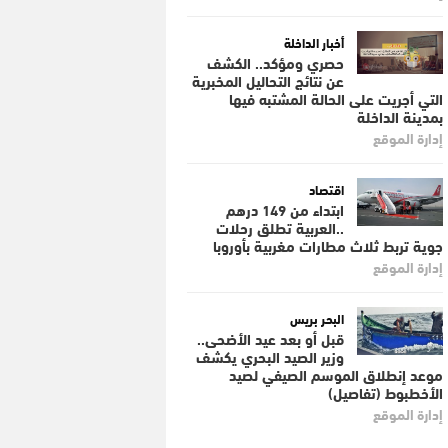
أخبار الداخلة
حصري ومؤكد.. الكشف
عن نتائج التحاليل المخبرية
التي أجريت على الحالة المشتبه فيها
بمدينة الداخلة
إدارة الموقع
اقتصاد
ابتداء من 149 درهم
..العربية تطلق رحلات
جوية تربط ثلاث مطارات مغربية بأوروبا
إدارة الموقع
البحر بريس
قبل أو بعد عيد الأضحى..
وزير الصيد البحري يكشف
موعد إنطلاق الموسم الصيفي لصيد
الأخطبوط (تفاصيل)
إدارة الموقع