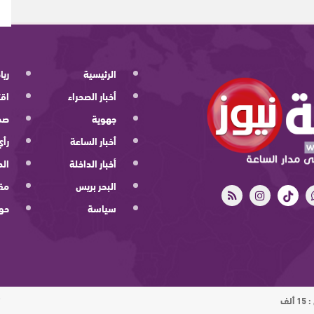
الرئيسية
ريا
أخبار الصحراء
اقت
جهوية
صح
أخبار الساعة
رأي
أخبار الداخلة
الد
البحر بريس
مقا
سياسة
حو
ت