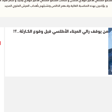
من يوقف رالي الميناء الأطلسي قبل وقوع الكــارثة..؟!