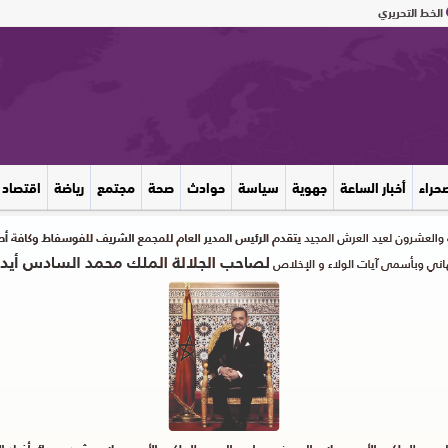
الخط التحريري
صحراء
أخبار الساعة
جهوية
سياسة
حوادث
صحة
مجتمع
رياضة
اقتصاد