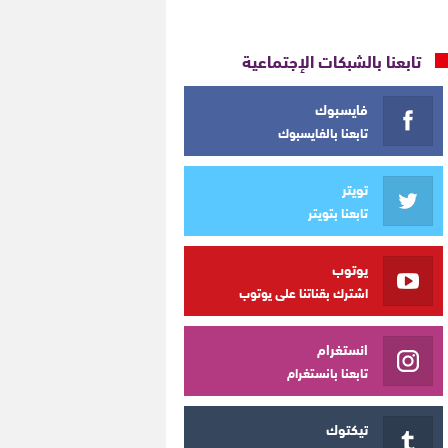
تابعنا بالشبكات الإجتماعية
فايسبوك
تابعنا بالفايسبوك
تويتر
تابعنا بتويتر
يوتوب
اشترك بقناتنا على يوتوب
انستغرام
تابعنا بانستغرام
تيكتوك