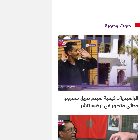
صوت وصورة
الراشيدية.. كيفية سيتم تنزيل مشروع
حداثي متطور في أرضية تنشر…