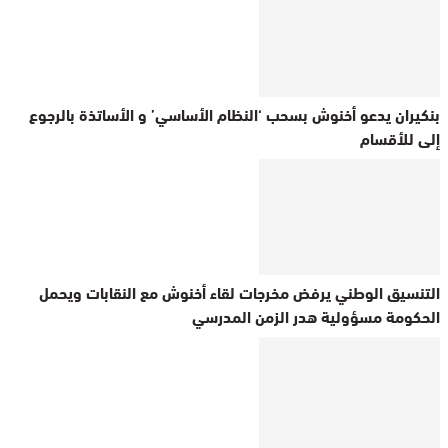
بنكيران يدعو أخنوش بسحب ‘النظام الأساسي’ و الأساتذة بالرجوع
إلى للأقسام
التنسيق الوطني يرفض مخرجات لقاء أخنوش مع النقابات ويحمل
الحكومة مسؤولية هدر الزمن المدرسي