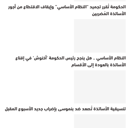
الحكومة تُقرر تجميد “النظام الأساسي” وإيقاف الاقتطاع من أجور
الأساتذة المُضربين
النظام الأساسي .. هل ينجح رئيس الحكومة ‘أخنوش’ في إقناع
الأساتذة بالعودة إلى الأقسام
تنسيقية الأساتذة تُصعد ضد بنموسى بإضراب جديد الأسبوع المقبل