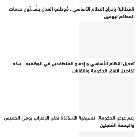
للمُطالبة بإخراج النظام الأساسي.. مُوظفو العدل يشُـ..ـلّون خدمات
المحاكم ليومين
تعديل النظام الأساسي و إدماج المتعاقدين في الوظفية .. هذه
تفاصيل اتفاق الحكومة والنقابات
رغم عرض الحكومة.. تنسيقية الأساتذة تُعلن الإضراب يومي الخميس
والجمعة المُقبلين