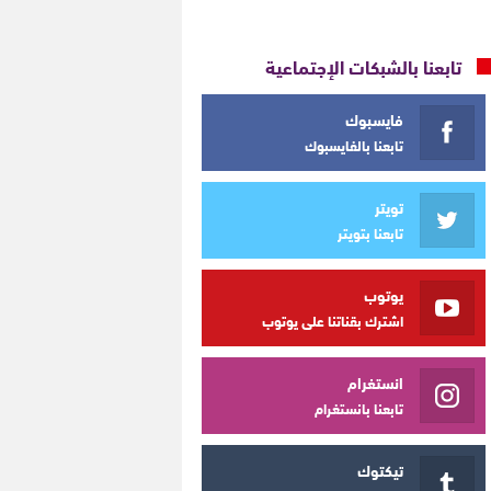
تابعنا بالشبكات الإجتماعية
فايسبوك
تابعنا بالفايسبوك
تويتر
تابعنا بتويتر
يوتوب
اشترك بقناتنا على يوتوب
انستغرام
تابعنا بانستغرام
تيكتوك