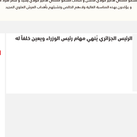
الرئيس الجزائري يُنهي مهام رئيس الوزراء ويعين خلفاً له