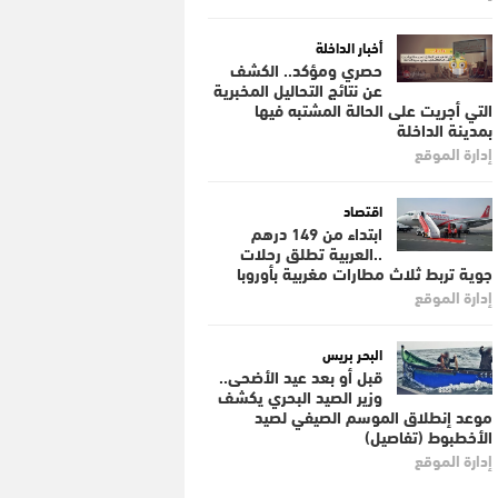
أخبار الداخلة
حصري ومؤكد.. الكشف
عن نتائج التحاليل المخبرية
التي أجريت على الحالة المشتبه فيها
بمدينة الداخلة
إدارة الموقع
اقتصاد
ابتداء من 149 درهم
..العربية تطلق رحلات
جوية تربط ثلاث مطارات مغربية بأوروبا
إدارة الموقع
البحر بريس
قبل أو بعد عيد الأضحى..
وزير الصيد البحري يكشف
موعد إنطلاق الموسم الصيفي لصيد
الأخطبوط (تفاصيل)
إدارة الموقع