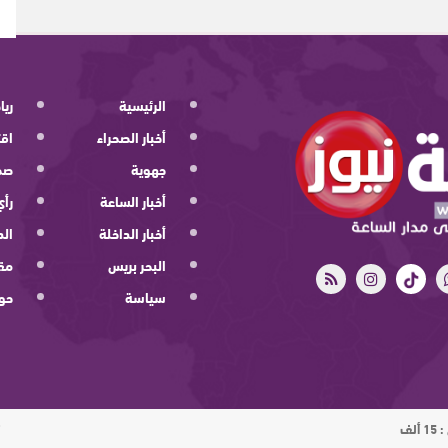
الرئيسية
ريا
أخبار الصحراء
اقت
جهوية
صح
أخبار الساعة
رأي
أخبار الداخلة
الد
البحر بريس
مقا
سياسة
حو
ت