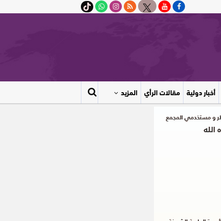
أخبار دولية
مقالات الرأي
المزيد