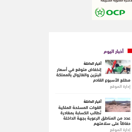
أخبار اليوم
أخبار الداخلة
إنخفاض متوقع في أسعار
البنزين والغازوال بالمملكة
مطلع الأسبوع القادم
إدارة الموقع
أخبار الداخلة
القوات المسلحة الملكية
تُطالب الكسابة بمغادرة
عدد من المناطق الرعوية بجهة الداخلة
حفاظاً على سلامتهم
إدارة الموقع