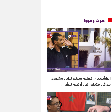
صوت وصورة
الراشيدية.. كيفية سيتم تنزيل مشروع
حداثي متطور في أرضية تنشر…