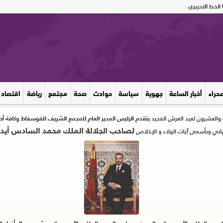
الخط التحريري
صحراء
أخبار الساعة
جهوية
سياسة
حوادث
صحة
مجتمع
رياضة
اقتصاد