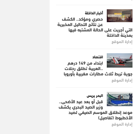
أخبار الداخلة
حصري ومؤكد.. الكشف
عن نتائج التحاليل المخبرية
التي أجريت على الحالة المشتبه فيها
بمدينة الداخلة
إدارة الموقع
اقتصاد
ابتداء من 149 درهم
..العربية تطلق رحلات
جوية تربط ثلاث مطارات مغربية بأوروبا
إدارة الموقع
البحر بريس
قبل أو بعد عيد الأضحى..
وزير الصيد البحري يكشف
موعد إنطلاق الموسم الصيفي لصيد
الأخطبوط (تفاصيل)
إدارة الموقع