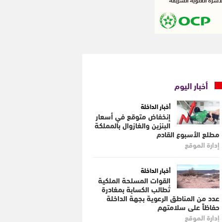
أخبار اليوم
أخبار الداخلة
إنخفاض متوقع في أسعار
البنزين والغازوال بالمملكة
مطلع الأسبوع القادم
إدارة الموقع
أخبار الداخلة
القوات المسلحة الملكية
تُطالب الكسابة بمغادرة
عدد من المناطق الرعوية بجهة الداخلة
حفاظاً على سلامتهم
إدارة الموقع