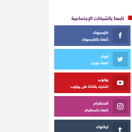
تابعنا بالشبكات الإجتماعية
فايسبوك
تابعنا بالفايسبوك
تويتر
تابعنا بتويتر
يوتوب
اشترك بقناتنا على يوتوب
انستغرام
تابعنا بانستغرام
تيكتوك