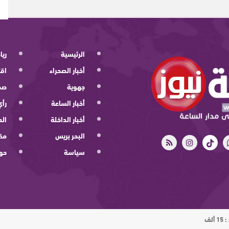
الرئيسية
ريا
أخبار الصحراء
اقت
جهوية
صح
أخبار الساعة
رأي
أخبار الداخلة
الد
البحر بريس
مقا
سياسة
حو
ت