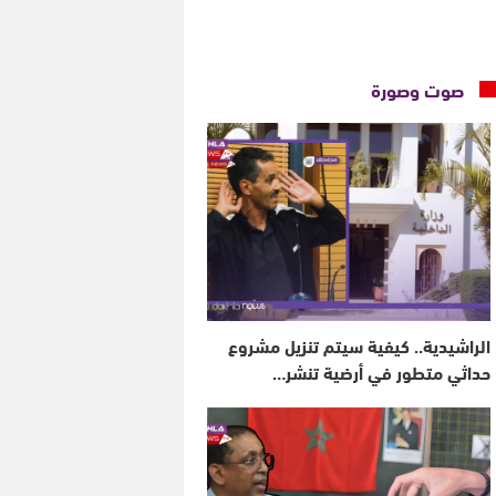
صوت وصورة
الراشيدية.. كيفية سيتم تنزيل مشروع
حداثي متطور في أرضية تنشر…