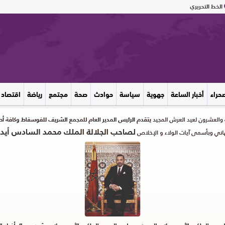
الخط التحريري
صحراء
أخبار الساعة
جهوية
سياسة
حوادث
صحة
مجتمع
رياضة
اقتصاد