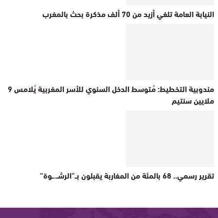
النيابة العامة تلغي أزيد من 70 ألف مذكرة بحث بالمغرب
مندوبية التخطيط: مُتوسط الدخل السنوي للأسر المغربية يُلامس 9
ملايين سنتيم
تقرير رسمي.. 68 بالمئة من المغاربة يقبلون بــ”الرشـ..ـوة”