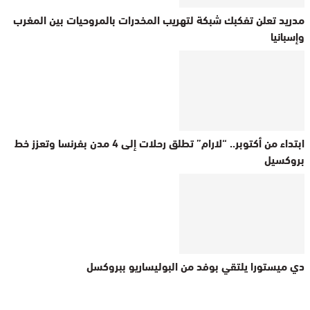
مدريد تعلن تفكبك شبكة لتهريب المخدرات بالمروحيات بين المغرب
وإسبانيا
ابتداء من أكتوبر.. “لارام” تطلق رحلات إلى 4 مدن بفرنسا وتعزز خط
بروكسيل
دي ميستورا يلتقي بوفد من البوليساريو ببروكسل