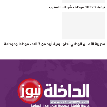
ترقية 10393 موظف شرطة بالمغرب
مديرية الأمـ..ـن الوطني تُعلن ترقية أزيد من 7 آلاف موظفاً وموظفة