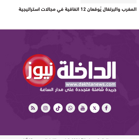
المغرب والبرتغال يُوقعان 12 اتفاقية في مجالات استراتيجية