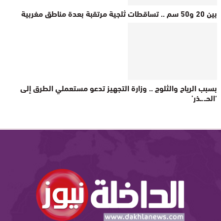
بين 20 و50 سم .. تساقطات ثلجية مرتقبة بعدة مناطق مغربية
بسبب الرياح والثلوج .. وزارة التجهيز تدعو مستعملي الطرق إلى
‘الحـ..ـذر’