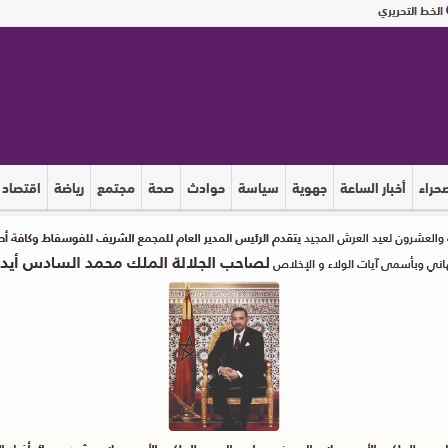
الخط التحريري
صحراء
أخبار الساعة
جهوية
سياسة
حوادث
صحة
مجتمع
رياضة
اقتصاد