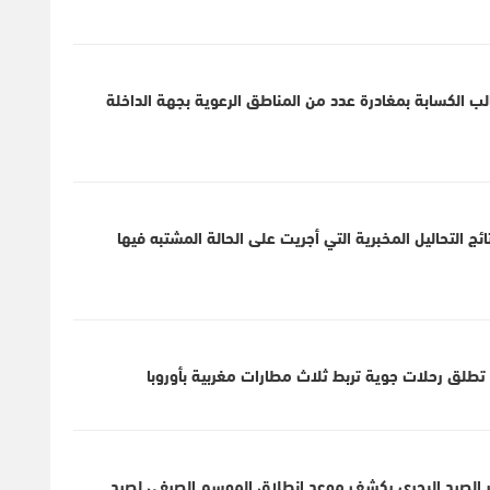
لب الكسابة بمغادرة عدد من المناطق الرعوية بجهة الداخلة
 التحاليل المخبرية التي أجريت على الحالة المشتبه فيها
ير الصيد البحري يكشف موعد إنطلاق الموسم الصيفي لصيد