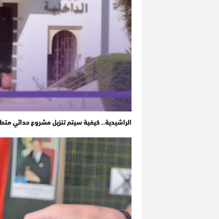
الراشيدية.. كيفية سيتم تنزيل مشروع حداثي متط