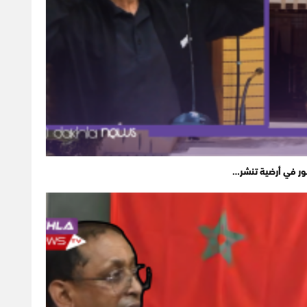
ور في أرضية تنشر…