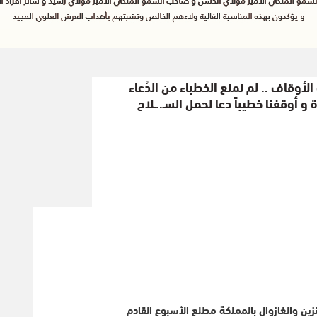
الأوقاف .. لم نمنع الخطباء من الدُعاء
زة و أوقفنا خطيباً دعا لحمل السـ..ـلاح
ين والغازوال بالمملكة مطلع الأسبوع القادم