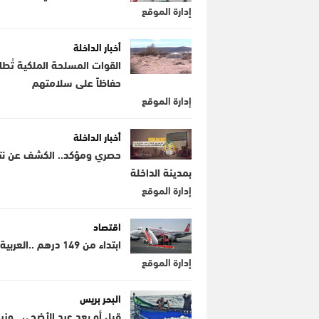
إدارة الموقع
أخبار الداخلة
القوات المسلحة الملكية تُطا
حفاظاً على سلامتهم
إدارة الموقع
أخبار الداخلة
حصري ومؤكد.. الكشف عن نتائج
بمدينة الداخلة
إدارة الموقع
اقتصاد
ابتداء من 149 درهم ..العربية تطلق رحلات جوية تربط ثلاث مطارات مغربية بأوروبا
إدارة الموقع
البحر بريس
قبل أو بعد عيد الأضحى.. وز