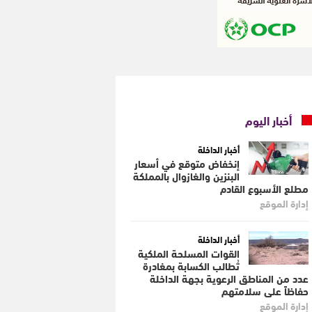
أخبار اليوم
أخبار الداخلة
إنخفاض متوقع في أسعار
البنزين والغازوال بالمملكة
مطلع الأسبوع القادم
إدارة الموقع
أخبار الداخلة
القوات المسلحة الملكية
تُطالب الكسابة بمغادرة
عدد من المناطق الرعوية بجهة الداخلة
حفاظاً على سلامتهم
إدارة الموقع