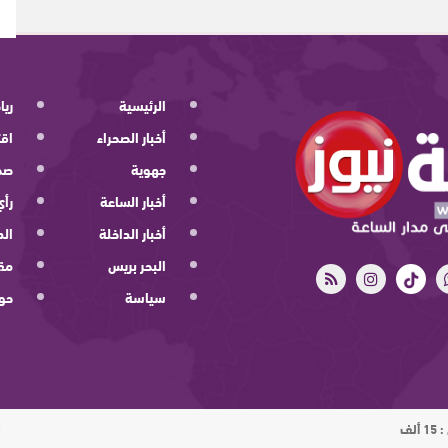
الرئيسية
ريا
أخبار الصحراء
اقت
جهوية
صح
أخبار الساعة
رأي
أخبار الداخلة
الد
البحر بريس
مقا
سياسة
حو
ت