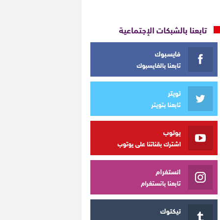
تابعنا بالشبكات الإجتماعية
فايسبوك
تابعنا بالفايسبوك
تويتر
تابعنا بتويتر
يوتوب
اشترك بقناتنا على يوتوب
انستغرام
تابعنا بانستغرام
تيكتوك