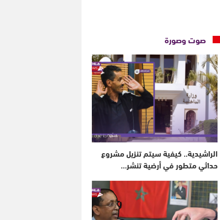
صوت وصورة
الراشيدية.. كيفية سيتم تنزيل مشروع
حداثي متطور في أرضية تنشر…