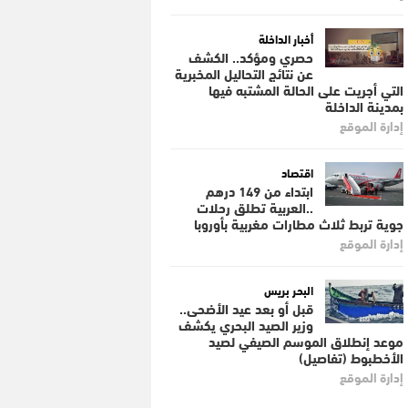
أخبار الداخلة
حصري ومؤكد.. الكشف
عن نتائج التحاليل المخبرية
التي أجريت على الحالة المشتبه فيها
بمدينة الداخلة
إدارة الموقع
اقتصاد
ابتداء من 149 درهم
..العربية تطلق رحلات
جوية تربط ثلاث مطارات مغربية بأوروبا
إدارة الموقع
البحر بريس
قبل أو بعد عيد الأضحى..
وزير الصيد البحري يكشف
موعد إنطلاق الموسم الصيفي لصيد
الأخطبوط (تفاصيل)
إدارة الموقع