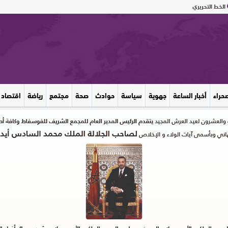
الخط التحريري
صحراء
أخبار الساعة
جهوية
سياسة
حوادث
صحة
مجتمع
رياضة
اقتصاد