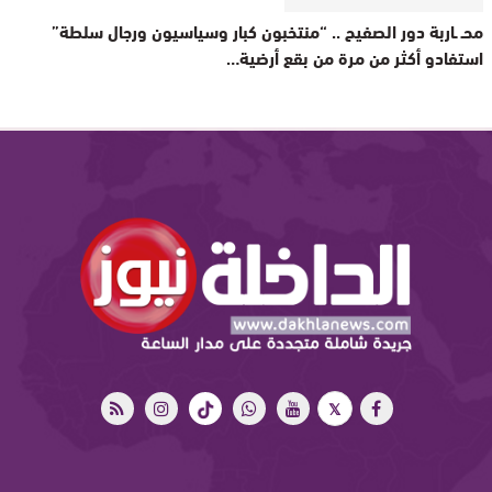
محـ ـاربة دور الصفيح .. “منتخبون كبار وسياسيون ورجال سلطة”
استفادو أكثر من مرة من بقع أرضية…