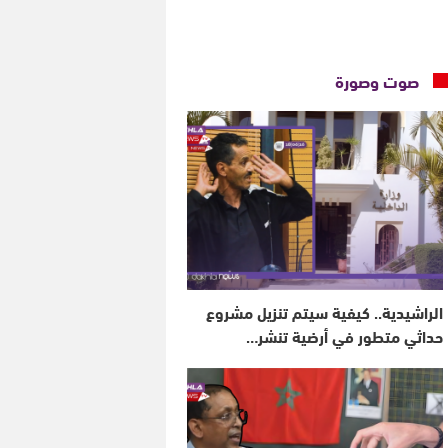
صوت وصورة
الراشيدية.. كيفية سيتم تنزيل مشروع
حداثي متطور في أرضية تنشر…