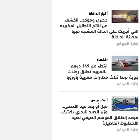
أخبار الداخلة
حصري ومؤكد.. الكشف
عن نتائج التحاليل المخبرية
التي أجريت على الحالة المشتبه فيها
بمدينة الداخلة
إدارة الموقع
اقتصاد
ابتداء من 149 درهم
..العربية تطلق رحلات
جوية تربط ثلاث مطارات مغربية بأوروبا
إدارة الموقع
البحر بريس
قبل أو بعد عيد الأضحى..
وزير الصيد البحري يكشف
موعد إنطلاق الموسم الصيفي لصيد
الأخطبوط (تفاصيل)
إدارة الموقع