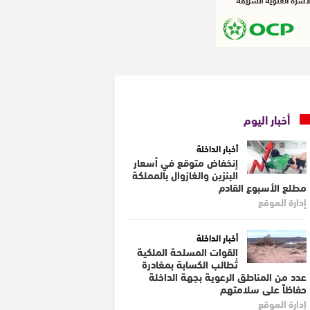
أخبار اليوم
أخبار الداخلة
إنخفاض متوقع في أسعار
البنزين والغازوال بالمملكة
مطلع الأسبوع القادم
إدارة الموقع
أخبار الداخلة
القوات المسلحة الملكية
تُطالب الكسابة بمغادرة
عدد من المناطق الرعوية بجهة الداخلة
حفاظاً على سلامتهم
إدارة الموقع