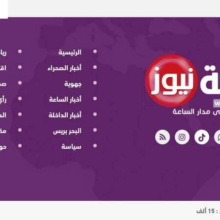
الرئيسية
ريا
أخبار الصحراء
اقت
جهوية
صح
أخبار الساعة
رأي
أخبار الداخلة
الد
البحر بريس
مقا
سياسة
حو
ت