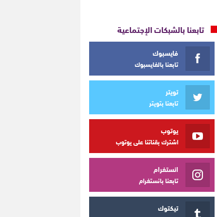
تابعنا بالشبكات الإجتماعية
فايسبوك
تابعنا بالفايسبوك
تويتر
تابعنا بتويتر
يوتوب
اشترك بقناتنا على يوتوب
انستغرام
تابعنا بانستغرام
تيكتوك