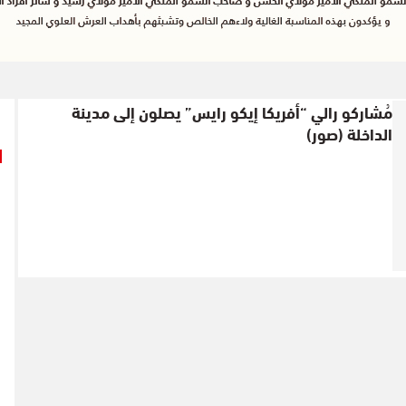
مُشاركو رالي “أفريكا إيكو رايس” يصلون إلى مدينة
الداخلة (صور)