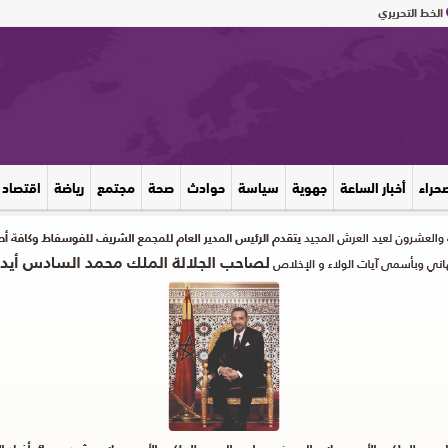
الخط التحريري
صحراء
أخبار الساعة
جهوية
سياسة
حوادث
صحة
مجتمع
رياضة
اقتصاد