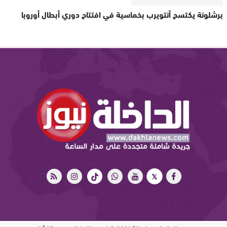
برشلونة يكتسح أنتويرب بخماسية في افتتاح دوري أبطال أوروبا