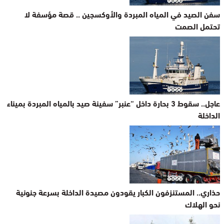
سفن الصيد في المياه المبردة والأوكسجين .. قصة مؤسفة لا
تحتمل الصمت
عاجل.. سقوط 3 بحارة داخل “عنبر” سفينة صيد بالمياه المبردة بميناء
الداخلة
حذاري.. المستنزفون الكبار يقودون مصيدة الداخلة بسرعة جنونية
نحو الهلاك