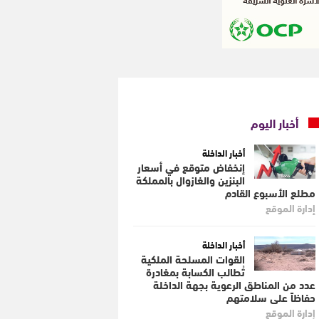
أخبار اليوم
أخبار الداخلة
إنخفاض متوقع في أسعار
البنزين والغازوال بالمملكة
مطلع الأسبوع القادم
إدارة الموقع
أخبار الداخلة
القوات المسلحة الملكية
تُطالب الكسابة بمغادرة
عدد من المناطق الرعوية بجهة الداخلة
حفاظاً على سلامتهم
إدارة الموقع