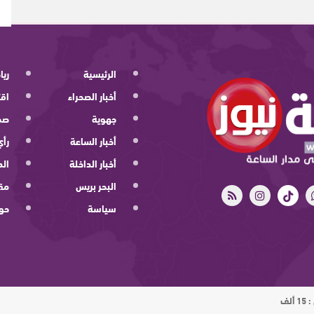
الرئيسية
ريا
أخبار الصحراء
اقت
جهوية
صح
أخبار الساعة
رأي
أخبار الداخلة
الد
البحر بريس
مقا
سياسة
حو
ت