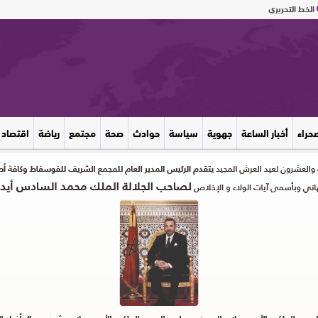
الخط التحريري
صحراء
أخبار الساعة
جهوية
سياسة
حوادث
صحة
مجتمع
رياضة
اقتصاد