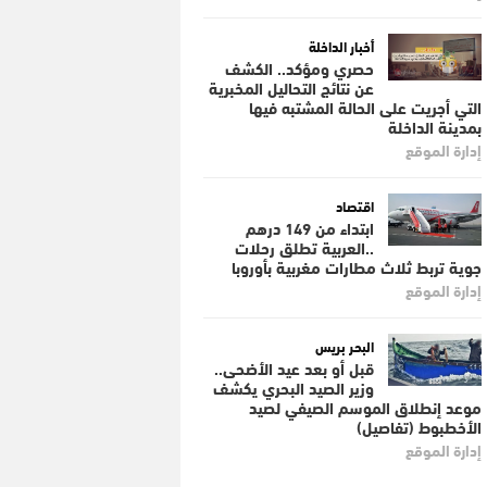
أخبار الداخلة
حصري ومؤكد.. الكشف
عن نتائج التحاليل المخبرية
التي أجريت على الحالة المشتبه فيها
بمدينة الداخلة
إدارة الموقع
اقتصاد
ابتداء من 149 درهم
..العربية تطلق رحلات
جوية تربط ثلاث مطارات مغربية بأوروبا
إدارة الموقع
البحر بريس
قبل أو بعد عيد الأضحى..
وزير الصيد البحري يكشف
موعد إنطلاق الموسم الصيفي لصيد
الأخطبوط (تفاصيل)
إدارة الموقع