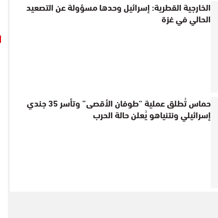
الخارجية القطرية: إسرائيل وحدها مسؤولة عن التصعيد
الحالي في غزة
حماس تُطلق عملية “طوفان الأقصى” وتأسر 35 جندي
إسرائيلي ونتنياهو يُعلن حالة الحرب