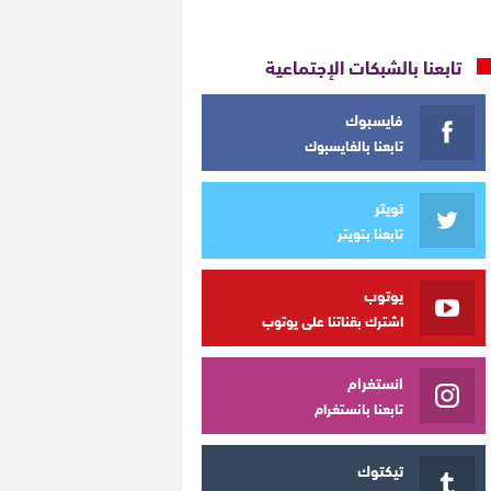
تابعنا بالشبكات الإجتماعية
فايسبوك
تابعنا بالفايسبوك
تويتر
تابعنا بتويتر
يوتوب
اشترك بقناتنا على يوتوب
انستغرام
تابعنا بانستغرام
تيكتوك