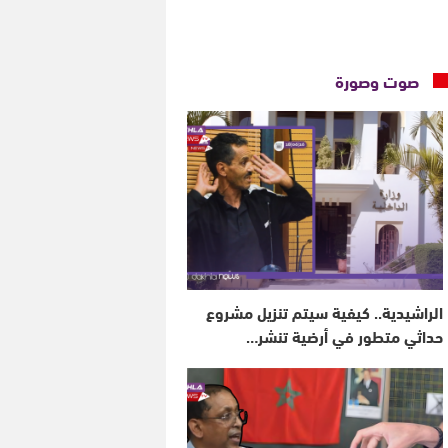
صوت وصورة
الراشيدية.. كيفية سيتم تنزيل مشروع
حداثي متطور في أرضية تنشر…