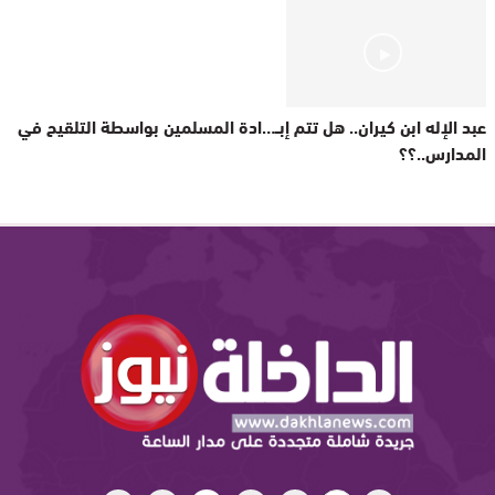
عبد الإله ابن كيران.. هل تتم إبــ…ادة المسلمين بواسطة التلقيح في
المدارس..؟؟