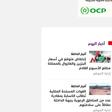
أخبار اليوم
أخبار الداخلة
إنخفاض متوقع في أسعار
البنزين والغازوال بالمملكة
مطلع الأسبوع القادم
إدارة الموقع
أخبار الداخلة
القوات المسلحة الملكية
تُطالب الكسابة بمغادرة
عدد من المناطق الرعوية بجهة الداخلة
حفاظاً على سلامتهم
إدارة الموقع