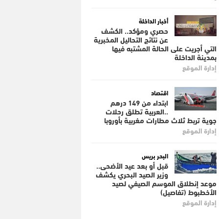
أخبار الداخلة
حصري ومؤكد.. الكشف
عن نتائج التحاليل المخبرية
التي أجريت على الحالة المشتبه فيها
بمدينة الداخلة
إدارة الموقع
اقتصاد
ابتداء من 149 درهم
..العربية تطلق رحلات
جوية تربط ثلاث مطارات مغربية بأوروبا
إدارة الموقع
البحر بريس
قبل أو بعد عيد الأضحى..
وزير الصيد البحري يكشف
موعد إنطلاق الموسم الصيفي لصيد
الأخطبوط (تفاصيل)
إدارة الموقع