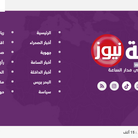
الرئيسية
ريا
أخبار الصحراء
اقت
جهوية
صح
أخبار الساعة
رأي
أخبار الداخلة
الد
البحر بريس
مقا
سياسة
حو
ت