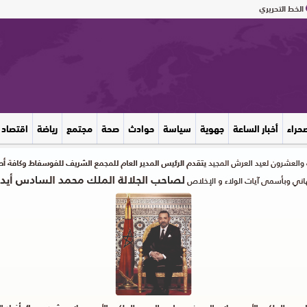
الخط التحريري
صحراء
أخبار الساعة
جهوية
سياسة
حوادث
صحة
مجتمع
رياضة
اقتصاد