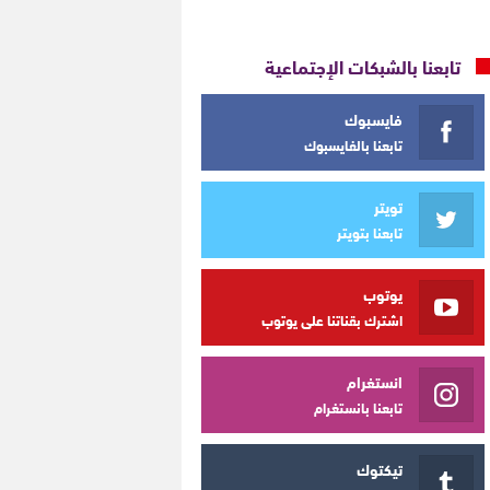
تابعنا بالشبكات الإجتماعية
فايسبوك
تابعنا بالفايسبوك
تويتر
تابعنا بتويتر
يوتوب
اشترك بقناتنا على يوتوب
انستغرام
تابعنا بانستغرام
تيكتوك