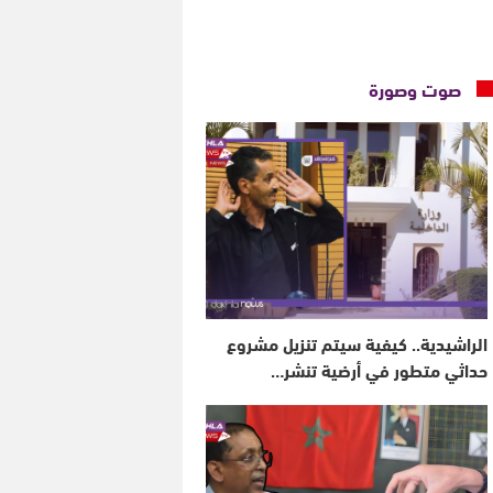
صوت وصورة
الراشيدية.. كيفية سيتم تنزيل مشروع
حداثي متطور في أرضية تنشر…